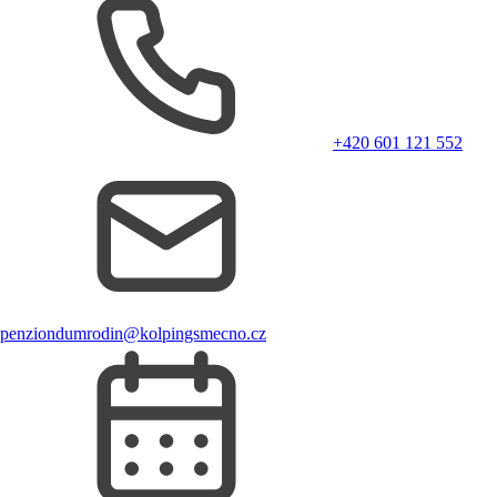
+420 601 121 552
penziondumrodin@kolpingsmecno.cz