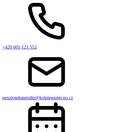
+420 601 121 552
penziondumrodin@kolpingsmecno.cz