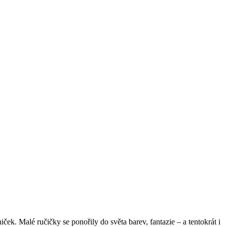
k. Malé ručičky se ponořily do světa barev, fantazie – a tentokrát i