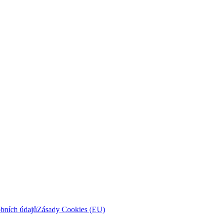
obních údajů
Zásady Cookies (EU)