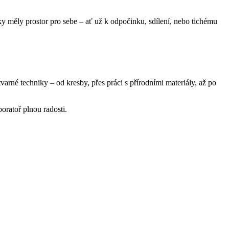
ky měly prostor pro sebe – ať už k odpočinku, sdílení, nebo tichému
rné techniky – od kresby, přes práci s přírodními materiály, až po
oratoř plnou radosti.