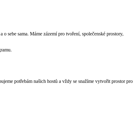
hé a o sebe sama. Máme zázemí pro tvoření, společenské prostory,
ogramu.
ujeme potřebám našich hostů a vždy se snažíme vytvořit prostor pro