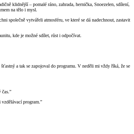
dičně klidnější – pomalé ráno, zahrada, hernička, Snoezelen, sdílení,
ámem na tělo i mysl.
ichni společně vytvářeli atmosféru, ve které se dá nadechnout, zastavit
tu, kde je možné sdílet, růst i odpočívat.
šťastný a tak se zapojoval do programu. V neděli mi vždy říká, že se
 čas.”
i vzdělávací program.”