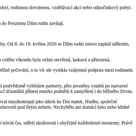
 pobyt, rodinnou dovolenou, vzdělávací akci nebo odpočinkový pobyt.
m do Penzionu Dům rodin zavítají.
tahy. Od 8. do 10. května 2026 se Dům rodin znovu zaplnil sdílením,
 celého víkendu byla velmi otevřená, laskavá a přirozená.
běžné pečování, o to víc ale vynikla vzájemná podpora mezi rodinami,
si podvědomě vybíráme partnery, přes proměny vztahů po narození
eakcí účastníků přinesl mnoho podnětů k zamyšlení i do běžného života.
noval muzikoterapii jako dárek ke Dni matek. Hudba, společné
h rozhovorů pod širým nebem. Nechybělo ani domácí kino nebo klidné
 trávili čas, sdíleli zkušenosti i obyčejné každodenní momenty. Právě